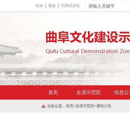
简体
繁体
无障碍浏览
首页
走进示范区
信息公
首页
>
走进示范区
>
通知公告
当前位置：