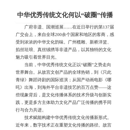
中华优秀传统文化何以“破圈”传播
广府非遗、国潮巡展……在近日举行的第137届
广交会上，来自全球200余个国家和地区的客商，感
受到浓浓的中华文化韵味。广州榄雕、新桥洋篮、
掐丝珐琅、真丝绒绣等非遗产品，以其独特的文化
魅力吸引着世界目光。
当前，中华优秀传统文化正以“破圈”之势走向
世界舞台。从故宫文创产品的全球热销，到《只此
青绿》舞蹈诗剧的国际巡演；从国产动画电影《哪
吒》出海，到海外平台非遗技艺的百万点赞——这
些现象背后，是文化传播体系的技术升级与创新实
践，更是多方主体助力文化产品广泛传播的携手同
行与合力共进。
技术赋能构建中华优秀传统文化传播新形式。
近年来，数字技术正在重塑文化传播的路径。故宫