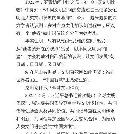
1922年，罗素访问中国之后，在《中西文明比
较》中提到：“不同文明之间的交流过去已经多次证
明是人类文明发展的里程碑”。今天，越来越多的西
方学者认识到，在对自身文化的认知过程中，应该
有一个“他者”如中国传统文化作为参考系。
事实证明，只有从“远景思维的空间”出发，
从“他者的外在的观点”出发，以不同文明为“镜
鉴”，才会构成对自己的新的认识，让文明发展“苟
日新，日日新，又日新”。
站在尼山看世界，文明百花园如此多姿；站在
世界看尼山，“中国智慧”正熠熠生辉。
尼山论什么？全球文明倡议！
2023年3月，习近平总书记首次提出“全球文明
倡议”，强调要共同倡导尊重世界文明多样性、共同
倡导弘扬全人类共同价值、共同倡导重视文明传承
和创新、共同倡导加强国际人文交流合作，为推动
人类文明进步提供“中国方案”。