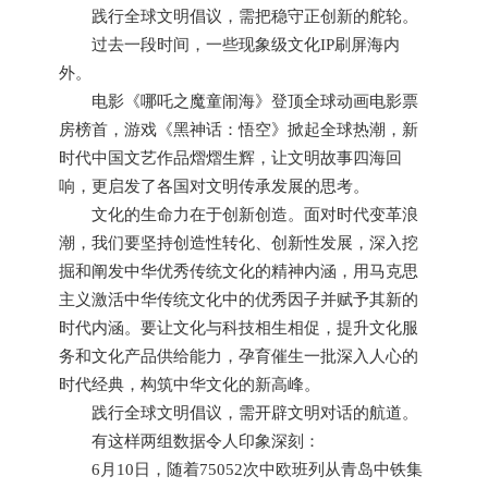
践行全球文明倡议，需把稳守正创新的舵轮。
过去一段时间，一些现象级文化IP刷屏海内
外。
电影《哪吒之魔童闹海》登顶全球动画电影票
房榜首，游戏《黑神话：悟空》掀起全球热潮，新
时代中国文艺作品熠熠生辉，让文明故事四海回
响，更启发了各国对文明传承发展的思考。
文化的生命力在于创新创造。面对时代变革浪
潮，我们要坚持创造性转化、创新性发展，深入挖
掘和阐发中华优秀传统文化的精神内涵，用马克思
主义激活中华传统文化中的优秀因子并赋予其新的
时代内涵。要让文化与科技相生相促，提升文化服
务和文化产品供给能力，孕育催生一批深入人心的
时代经典，构筑中华文化的新高峰。
践行全球文明倡议，需开辟文明对话的航道。
有这样两组数据令人印象深刻：
6月10日，随着75052次中欧班列从青岛中铁集