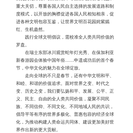
重大关切，尊重各国人民自主选择的发展道路和制
度模式，以开放的胸襟促进各国人民相知相亲，促
进各种文明包容互鉴，让世界文明百花园姹紫嫣
红、生机盎然。
践行全球文明倡议，需校准全人类共同价值的
罗盘。
在瑞士东部冰川观赏蛇年灯光秀、在保加利亚
新春游园会体验中国年俗……申遗成功后的首个春
节，中华文化的魅力在全球绽放。
走向全球的不只是春节，还有中华文明和平、
和睦、和谐的价值追求。面对世界之变、时代之
变、历史之变，我们要弘扬和平、发展、公平、正
义、民主、自由的全人类共同价值，凝聚不同民
族、不同信仰、不同文化、不同地域人民的共识，
倡导平等有序的世界多极化、普惠包容的经济全球
化，为推动构建人类命运共同体、建设更加美好世
界作出新的更大贡献。