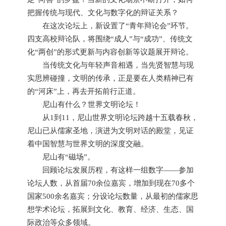
把握传统与现代、文化与数字化的辩证关系？
在这次论坛上，新设置了“青年辩论会”环节。
四支高校辩论队，将围绕“成人”与“成功”、传统文
化“两创”的形式更新与内容创新等议题展开辩论。
当传统文化与年轻声音相遇，当先贤智慧与现
实思辨碰撞，文明的传承，正是要在人类精神已有
的“河床”上，再去开拓前行正道。
尼山有什么？世界文明论坛！
从1到11，尼山世界文明论坛跨越十五载春秋，
尼山已从儒家圣地，演进为文明对话的殿堂，见证
着中国智慧与世界文明的深度交融。
尼山有“磁场”。
回顾论坛发展历程，有这样一组数字——参加
论坛人数，从首届70余位嘉宾，增加到现在70多个
国家500余名嘉宾；分设论坛数量，从最初的儒家思
想学术论坛，拓展到文化、教育、经济、生态、国
际政治等众多领域。