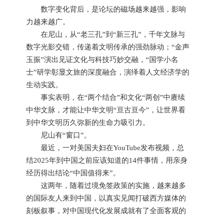
数字变化背后，是论坛的磁场越来越强，影响
力越来越广。
在尼山，从“老三孔”到“新三孔”，千年文脉与
数字光影交错，传递着文明传承的强劲脉动；“金声
玉振”演出见证文化与科技巧妙交融，“国学小名
士”研学彰显文旅的深度融合，演绎着人文经济学的
生动实践。
事实表明，在“两个结合”和文化“两创”中赓续
中华文脉，才能让中华文明“亘古亘今”，让世界看
到中华文明历久弥新的生命力吸引力。
尼山有“窗口”。
最近，一对美国夫妇在YouTube发布视频，总
结2025年到中国之前应该知道的14件事情，用亲身
经历得出结论“中国值得来”。
这两年，随着过境免签政策的实施，越来越多
的国际友人来到中国，以真实见闻打破西方媒体的
刻板叙事，对中国现代化发展成就有了全面客观的