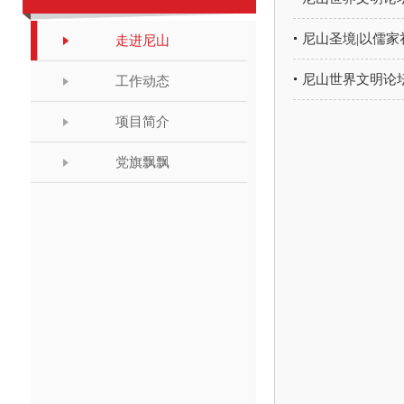
尼山圣境|以儒家
走进尼山
尼山世界文明论
工作动态
项目简介
党旗飘飘