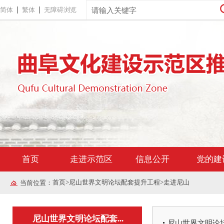
简体
繁体
无障碍浏览
首页
走进示范区
信息公开
党的建
首页
>
尼山世界文明论坛配套提升工程
>
走进尼山
当前位置：
尼山世界文明论坛配套...
尼山世界文明论