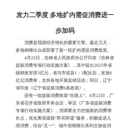
发力二季度 多地扩内需促消费进一
步加码
消费是我国经济增长的重要引擎。最近几天，
多地相继出台或部署了新一轮扩内需促消费政策。
4月22日，吉林省人民政府办公厅印发《吉林省
提振消费专项行动实施方案》，其中提出2025年省
级财政安排3亿元，省与市或县1：1配比后，发放6
亿元消费券，支持各地开展促销活动；同日，辽宁
省印发《辽宁省提振消费6条政策》。
还有一批提振消费政策“在路上”。4月22日，广
东省召开省政府常务会议，审议《广东省提振消费
专项行动实施方案》，强调要全力挖掘新的消费增
长点，优化离境退税“即买即退”服务，积极促进入
境消费，结合“五一”、端午假期推出系列文旅促消