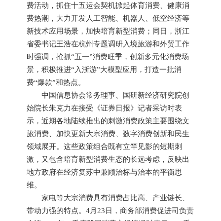
费活动，抓住十五运会契机掀起体育消费、健康消
费热潮，大力开发人工智能、机器人、低空经济等
新技术应用场景，加快培育新型消费；同日，浙江
省委书记王浩在杭州专题调研入境旅游和外贸工作
时强调，抢抓“五一”消费旺季，创新多元化消费场
景，积极推进“入浙游”大模型应用，打造一批消
费“爆款”和热点。
中国信息协会常务理事、国研新经济研究院创
始院长朱克力在接受《证券日报》记者采访时表
示，近期各地陆续推出的刺激消费政策主要围绕文
旅消费、加快更新大宗消费、数字消费创新和民生
领域展开。这些政策组合既有立竿见影的短期刺
激，又包含培育新型消费生态的长远考虑，反映出
地方政府在经济复苏中兼顾治标与治本的平衡思
维。
家电等大宗消费具有消费占比高、产业链长、
带动力强的特点。4月23日，商务部消费促进司负责