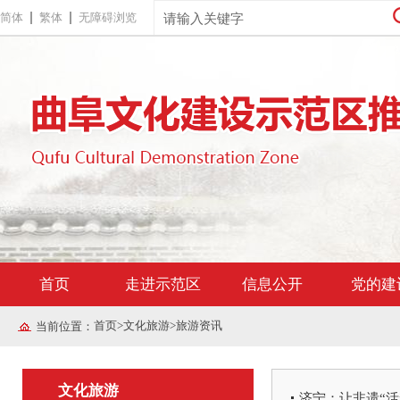
简体
繁体
无障碍浏览
首页
走进示范区
信息公开
党的建
首页
>
文化旅游
>
旅游资讯
当前位置：
文化旅游
济宁：让非遗“活