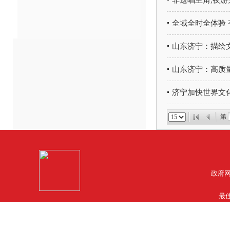
非遗唱主角,夜游
全域全时全体验
山东济宁：描绘
山东济宁：高质
济宁加快世界文化
第
政府网
最佳