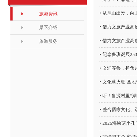
从尼山出发，向上
旅游资讯
借力文旅产业高
景区介绍
借力文旅产业高
旅游服务
纪念鲁班诞辰25
文润齐鲁，担负
文化薪火旺 圣
听！鲁源村里“潮
整合儒家文化、
2026海峡两岸