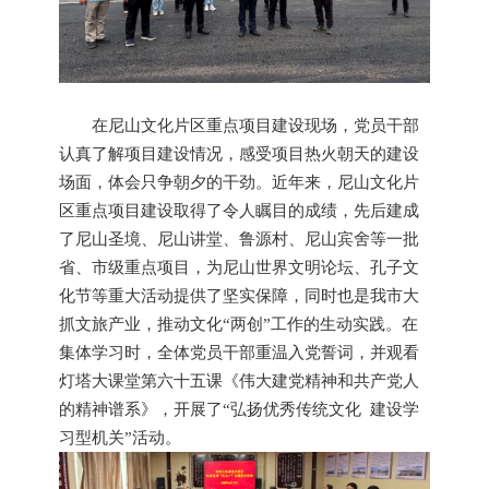
在尼山文化片区重点项目建设现场，党员干部
认真了解项目建设情况，感受项目热火朝天的建设
场面，体会只争朝夕的干劲。近年来，尼山文化片
区重点项目建设取得了令人瞩目的成绩，先后建成
了尼山圣境、尼山讲堂、鲁源村、尼山宾舍等一批
省、市级重点项目，为尼山世界文明论坛、孔子文
化节等重大活动提供了坚实保障，同时也是我市大
抓文旅产业，推动文化“两创”工作的生动实践。在
集体学习时，全体党员干部重温入党誓词，并观看
灯塔大课堂第六十五课《伟大建党精神和共产党人
的精神谱系》，开展了“弘扬优秀传统文化 建设学
习型机关”活动。