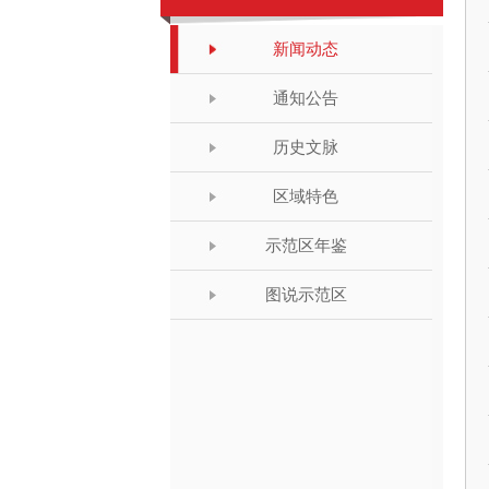
新闻动态
通知公告
历史文脉
区域特色
示范区年鉴
图说示范区