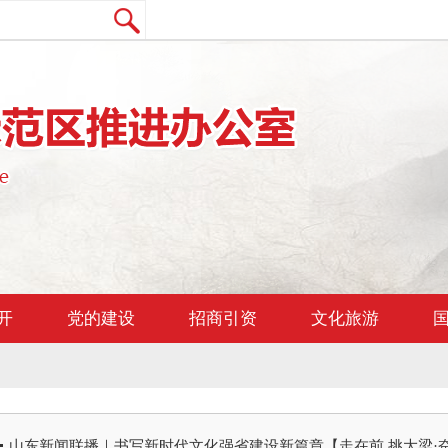
开
党的建设
招商引资
文化旅游
山东新闻联播｜书写新时代文化强省建设新篇章【走在前 挑大梁·奋进