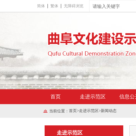
简体
繁体
无障碍浏览
首页
走进示范区
信息公
首页
>
走进示范区
>
新闻动态
当前位置：
走进示范区