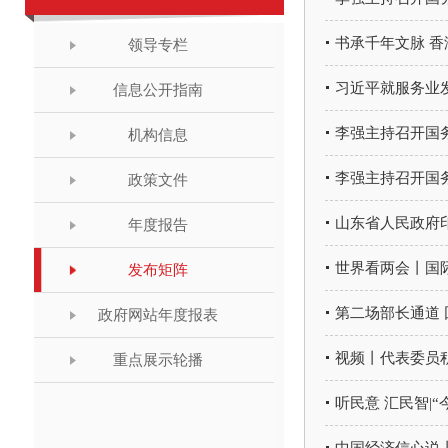
书承千年文脉 
领导专栏
习近平就服务业发
信息公开指南
李强主持召开国
机构信息
李强主持召开国
政策文件
山东省人民政府印
年度报告
世界看两会丨国
发布矩阵
第二场部长通道
政府网站年度报表
视频丨代表委员
重点展示轮播
听民意 汇民智|