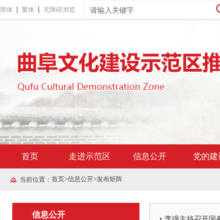
简体
繁体
无障碍浏览
首页
走进示范区
信息公开
党的建
首页
>
信息公开
>
发布矩阵
当前位置：
信息公开
李强主持召开国务