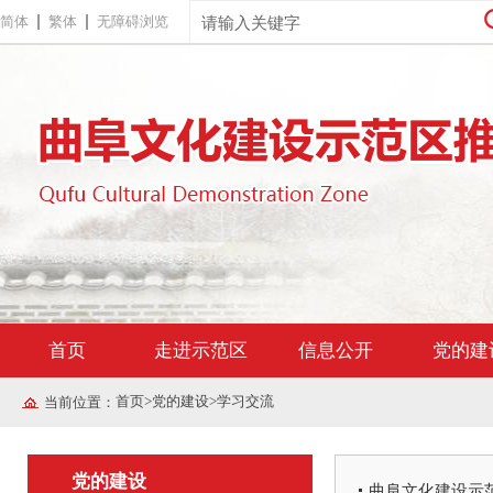
简体
繁体
无障碍浏览
首页
走进示范区
信息公开
党的建
首页
>
党的建设
>
学习交流
当前位置：
党的建设
曲阜文化建设示