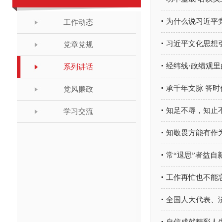
为什么说习近平
工作动态
习近平文化思想
党章党规
经纬线·政绩观
系列讲话
承千年文脉 答时
党风廉政
知足不辱，知止
学习交流
知敬畏方能有作
常“退思”者益自
工作再忙也不能
全国人大代表、济