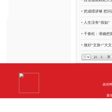
自信成就精彩人
把成绩讲够 把问
人生没有“假如”
干春松：准确把握
做好“文旅+”大
第
政府网
最佳