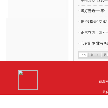
常给贪欲“踩刹车
当好普通一“卒”
把“过得去”变成“
正气存内，邪不
心有所悦 业有所
第
政府网
最佳