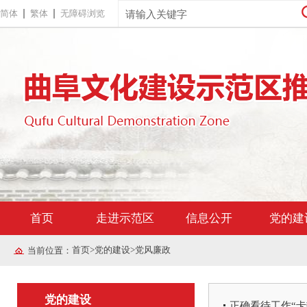
简体
繁体
无障碍浏览
首页
走进示范区
信息公开
党的建
首页
>
党的建设
>
党风廉政
当前位置：
党的建设
正确看待工作“卡