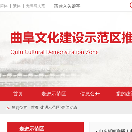
简体
繁体
无障碍浏览
首页
走进示范区
信息公开
党的建
首页
>
走进示范区
>
新闻动态
当前位置：
走进示范区
山东新闻联播｜书