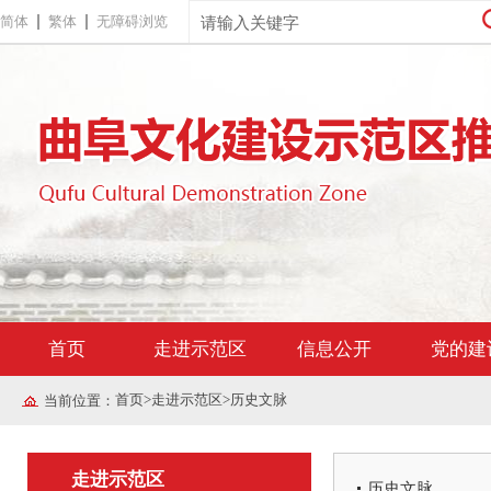
简体
繁体
无障碍浏览
首页
走进示范区
信息公开
党的建
首页
>
走进示范区
>
历史文脉
当前位置：
走进示范区
历史文脉