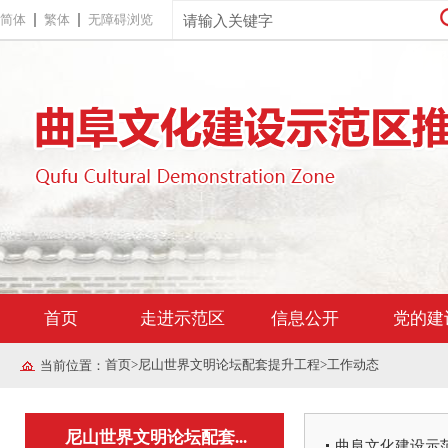
简体
繁体
无障碍浏览
首页
走进示范区
信息公开
党的建
首页
>
尼山世界文明论坛配套提升工程
>
工作动态
当前位置：
尼山世界文明论坛配套...
曲阜文化建设示